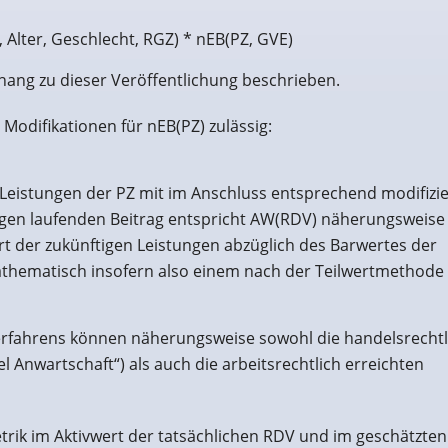
 Alter, Geschlecht, RGZ) * nEB(PZ, GVE)
nhang zu dieser Veröffentlichung beschrieben.
Modifikationen für nEB(PZ) zulässig:
n Leistungen der PZ mit im Anschluss entsprechend modifizi
egen laufenden Beitrag entspricht AW(RDV) näherungsweis
t der zukünftigen Leistungen abzüglich des Barwertes der
athematisch insofern also einem nach der Teilwertmethode
rfahrens können näherungsweise sowohl die handelsrechtl
 Anwartschaft“) als auch die arbeitsrechtlich erreichten
rik im Aktivwert der tatsächlichen RDV und im geschätzten