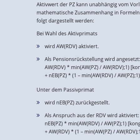
Aktivwert der PZ kann unabhängig vom Vorl
mathematische Zusammenhang in Formeln –
folgt dargestellt werden:
Bei Wahl des Aktivprimats
wird AW(RDV) aktiviert.
Als Pensionsrückstellung wird angesetzt
AW(RDV) * min(AW(PZ) / AW(RDV);1) [kon
+ nEB(PZ) * (1 – min(AW(RDV) / AW(PZ);1)
Unter dem Passivprimat
wird nEB(PZ) zurückgestellt.
Als Anspruch aus der RDV wird aktiviert:
nEB(PZ) * min(AW(RDV) / AW(PZ);1) [kong
+ AW(RDV) * (1 – min(AW(PZ) / AW(RDV);1)