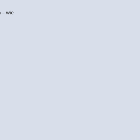
 – wie