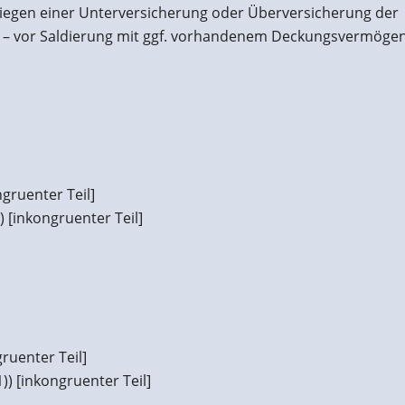
iegen einer Unterversicherung oder Überversicherung der
 vor Saldierung mit ggf. vorhandenem Deckungsvermögen
:
gruenter Teil]
) [inkongruenter Teil]
ruenter Teil]
) [inkongruenter Teil]