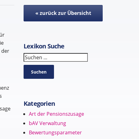
« zurück zur Übersicht
ür
ie
Lexikon Suche
 der
Suchen
Suchen
uenz
s
Kategorien
usage
Art der Pensionszusage
bAV Verwaltung
Bewertungsparameter