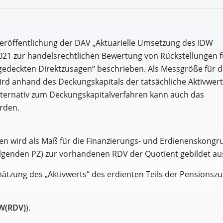
Veröffentlichung der DAV „Aktuarielle Umsetzung des IDW
21 zur handelsrechtlichen Bewertung von Rückstellungen f
gedeckten Direktzusagen“ beschrieben. Als Messgröße für d
rd anhand des Deckungskapitals der tatsächliche Aktivwert
ternativ zum Deckungskapitalverfahren kann auch das
rden.
n wird als Maß für die Finanzierungs- und Erdienenskongr
lgenden PZ) zur vorhandenen RDV der Quotient gebildet au
tzung des „Aktivwerts“ des erdienten Teils der Pensionsz
W(RDV)
).