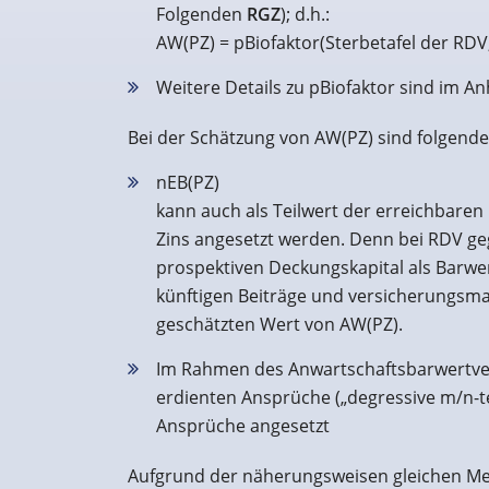
Folgenden
RGZ
); d.h.:
AW(PZ) = pBiofaktor(Sterbetafel der RDV,
Weitere Details zu pBiofaktor sind im A
Bei der Schätzung von AW(PZ) sind folgende 
nEB(PZ)
kann auch als Teilwert der erreichbare
Zins angesetzt werden. Denn bei RDV g
prospektiven Deckungskapital als Barwer
künftigen Beiträge und versicherungsm
geschätzten Wert von AW(PZ).
Im Rahmen des Anwartschaftsbarwertve
erdienten Ansprüche („degressive m/n-tel
Ansprüche angesetzt
Aufgrund der näherungsweisen gleichen Met