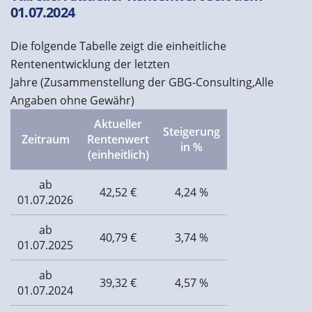
01.07.2024
Die folgende Tabelle zeigt die einheitliche
Rentenentwicklung der letzten
Jahre (Zusammenstellung der GBG-Consulting,Alle
Angaben ohne Gewähr)
Aktueller
Steigerung
Zeitraum
Rentenwert
in %
(einheitlich)
ab
42,52 €
4,24 %
01.07.2026
ab
40,79 €
3,74 %
01.07.2025
ab
39,32 €
4,57 %
01.07.2024