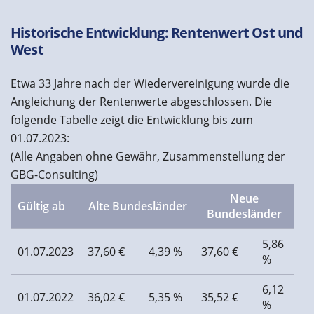
Historische Entwicklung: Rentenwert Ost und
West
Etwa 33 Jahre nach der Wiedervereinigung wurde die
Angleichung der Rentenwerte abgeschlossen. Die
folgende Tabelle zeigt die Entwicklung bis zum
01.07.2023:
(Alle Angaben ohne Gewähr, Zusammenstellung der
GBG-Consulting)
Neue
Gültig ab
Alte Bundesländer
Bundesländer
5,86
01.07.2023
37,60 €
4,39 %
37,60 €
%
6,12
01.07.2022
36,02 €
5,35 %
35,52 €
%