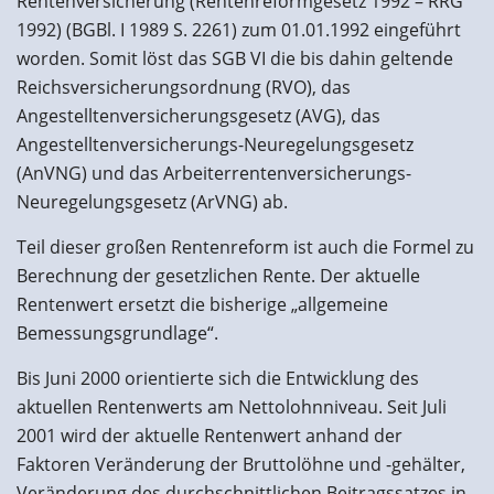
Rentenversicherung (Rentenreformgesetz 1992 – RRG
1992) (BGBl. I 1989 S. 2261) zum 01.01.1992 eingeführt
worden. Somit löst das SGB VI die bis dahin geltende
Reichsversicherungsordnung (RVO), das
Angestelltenversicherungsgesetz (AVG), das
Angestelltenversicherungs-Neuregelungsgesetz
(AnVNG) und das Arbeiterrentenversicherungs-
Neuregelungsgesetz (ArVNG) ab.
Teil dieser großen Rentenreform ist auch die Formel zu
Berechnung der gesetzlichen Rente. Der aktuelle
Rentenwert ersetzt die bisherige „allgemeine
Bemessungsgrundlage“.
Bis Juni 2000 orientierte sich die Entwicklung des
aktuellen Rentenwerts am Nettolohnniveau. Seit Juli
2001 wird der aktuelle Rentenwert anhand der
Faktoren Veränderung der Bruttolöhne und -gehälter,
Veränderung des durchschnittlichen Beitragssatzes in