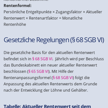
Rentenformel:
Persönliche Entgeltpunkte × Zugangsfaktor × Aktueller
Rentenwert × Rentenartfaktor = Monatliche
Rentenhöhe
Gesetzliche Regelungen (§ 68 SGB VI)
Die gesetzliche Basis für den aktuellen Rentenwert
befindet sich in
§ 68 SGB VI
. Jährlich wird per Beschluss
das Bundeskabinett ein neuer aktueller Rentenwert
beschlossen (
§ 65
SGB VI
). Mit Hilfe der
Rentenanpassungsformel (
§ 68
SGB VI
) folgt die
Anpassung des aktuellen Rentenwerts dem Grunde
nach der Entwicklung der Löhne und Gehälter.
Tabelle: Aktueller Rentenwert seit dem