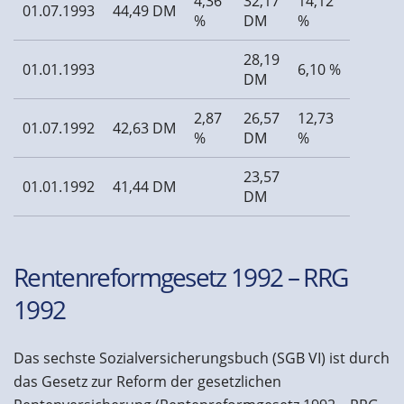
4,36
32,17
14,12
01.07.1993
44,49 DM
%
DM
%
28,19
01.01.1993
6,10 %
DM
2,87
26,57
12,73
01.07.1992
42,63 DM
%
DM
%
23,57
01.01.1992
41,44 DM
DM
Rentenreformgesetz 1992 – RRG
1992
Das sechste Sozialversicherungsbuch (SGB VI) ist durch
das Gesetz zur Reform der gesetzlichen