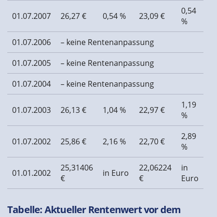
0,54
01.07.2007
26,27 €
0,54 %
23,09 €
%
01.07.2006
– keine Rentenanpassung
01.07.2005
– keine Rentenanpassung
01.07.2004
– keine Rentenanpassung
1,19
01.07.2003
26,13 €
1,04 %
22,97 €
%
2,89
01.07.2002
25,86 €
2,16 %
22,70 €
%
25,31406
22,06224
in
01.01.2002
in Euro
€
€
Euro
Tabelle: Aktueller Rentenwert vor dem