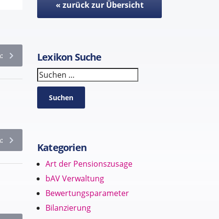
« zurück zur Übersicht
Lexikon Suche
:
Suchen
Suchen
:
Kategorien
Art der Pensionszusage
bAV Verwaltung
Bewertungsparameter
Bilanzierung