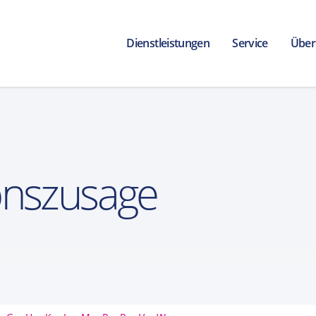
Dienstleistungen
Service
Über
onszusage