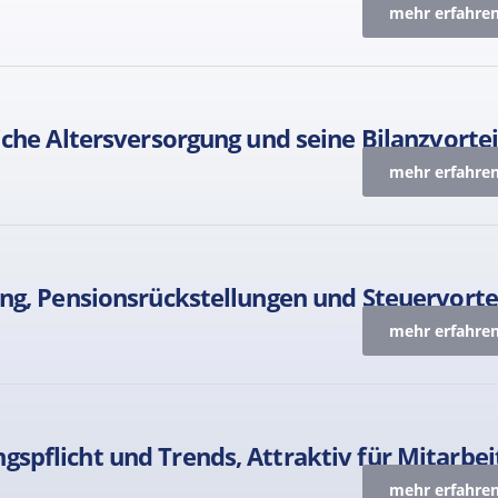
mehr erfahren
iche Altersversorgung und seine Bilanzvortei
mehr erfahren
ung, Pensionsrückstellungen und Steuervorte
mehr erfahren
spflicht und Trends, Attraktiv für Mitarbei
mehr erfahren