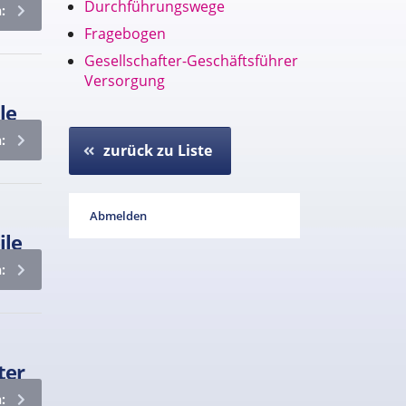
Durchführungswege
:
Fragebogen
Gesellschafter-Geschäftsführer
Versorgung
le
:
zurück zu Liste
Abmelden
ile
:
ter
: