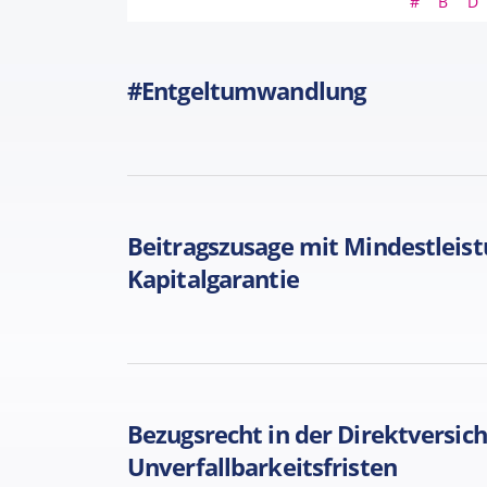
#
B
D
#Entgeltumwandlung
Beitragszusage mit Mindestleist
Kapitalgarantie
Bezugsrecht in der Direktversic
Unverfallbarkeitsfristen