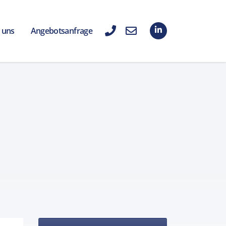
 uns
Angebotsanfrage