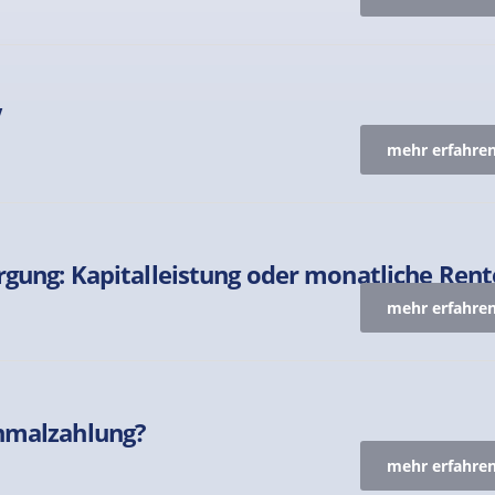
V
mehr erfahren
orgung: Kapitalleistung oder monatliche Rent
mehr erfahren
inmalzahlung?
mehr erfahren