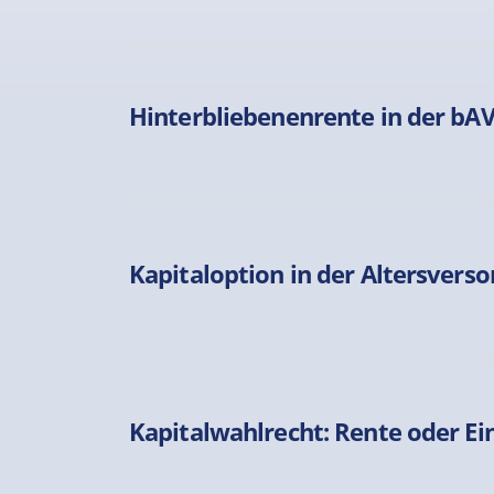
Hinterbliebenenrente in der bA
Kapitaloption in der Altersvers
Kapitalwahlrecht: Rente oder E