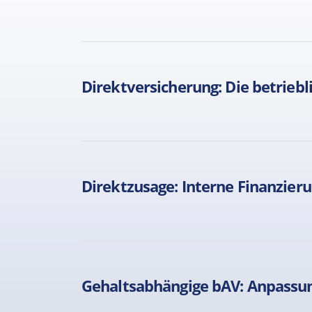
Direktversicherung: Die betriebl
Direktzusage: Interne Finanzier
Gehaltsabhängige bAV: Anpassung