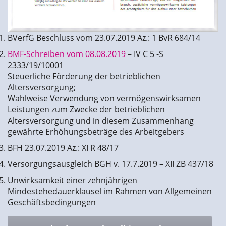
BVerfG Beschluss vom 23.07.2019 Az.: 1 BvR 684/14
BMF-Schreiben vom 08.08.2019
– IV C 5 -S
2333/19/10001
Steuerliche Förderung der betrieblichen
Altersversorgung;
Wahlweise Verwendung von vermögenswirksamen
Leistungen zum Zwecke der betrieblichen
Altersversorgung und in diesem Zusammenhang
gewährte Erhöhungsbeträge des Arbeitgebers
BFH 23.07.2019 Az.: XI R 48/17
Versorgungsausgleich BGH v. 17.7.2019 – XII ZB 437/18
Unwirksamkeit einer zehnjährigen
Mindestehedauerklausel im Rahmen von Allgemeinen
Geschäftsbedingungen