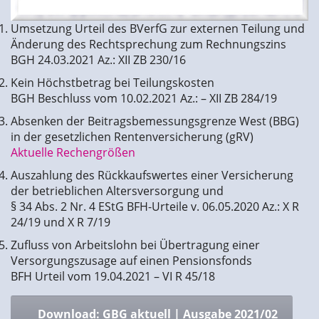
Umsetzung Urteil des BVerfG zur externen Teilung und
Änderung des Rechtsprechung zum Rechnungszins
BGH 24.03.2021 Az.: XII ZB 230/16
Kein Höchstbetrag bei Teilungskosten
BGH Beschluss vom 10.02.2021 Az.: – XII ZB 284/19
Absenken der Beitragsbemessungsgrenze West (BBG)
in der gesetzlichen Rentenversicherung (gRV)
Aktuelle Rechengrößen
Auszahlung des Rückkaufswertes einer Versicherung
der betrieblichen Altersversorgung und
§ 34 Abs. 2 Nr. 4 EStG BFH-Urteile v. 06.05.2020 Az.: X R
24/19 und X R 7/19
Zufluss von Arbeitslohn bei Übertragung einer
Versorgungszusage auf einen Pensionsfonds
BFH Urteil vom 19.04.2021 – VI R 45/18
Download: GBG aktuell | Ausgabe 2021/02