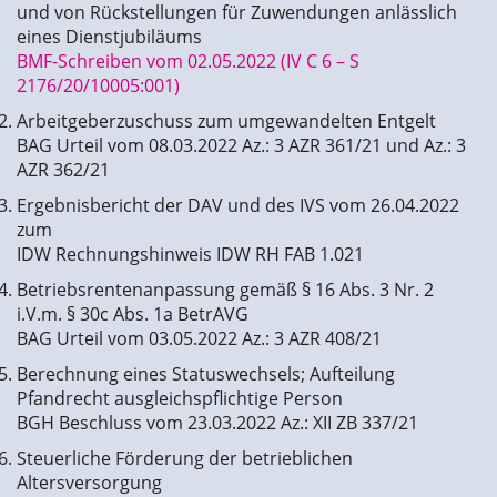
und von Rückstellungen für Zuwendungen anlässlich
eines Dienstjubiläums
BMF-Schreiben vom 02.05.2022 (IV C 6 – S
2176/20/10005:001)
Arbeitgeberzuschuss zum umgewandelten Entgelt
BAG Urteil vom 08.03.2022 Az.: 3 AZR 361/21 und Az.: 3
AZR 362/21
Ergebnisbericht der DAV und des IVS vom 26.04.2022
zum
IDW Rechnungshinweis IDW RH FAB 1.021
Betriebsrentenanpassung gemäß § 16 Abs. 3 Nr. 2
i.V.m. § 30c Abs. 1a BetrAVG
BAG Urteil vom 03.05.2022 Az.: 3 AZR 408/21
Berechnung eines Statuswechsels; Aufteilung
Pfandrecht ausgleichspflichtige Person
BGH Beschluss vom 23.03.2022 Az.: XII ZB 337/21
Steuerliche Förderung der betrieblichen
Altersversorgung