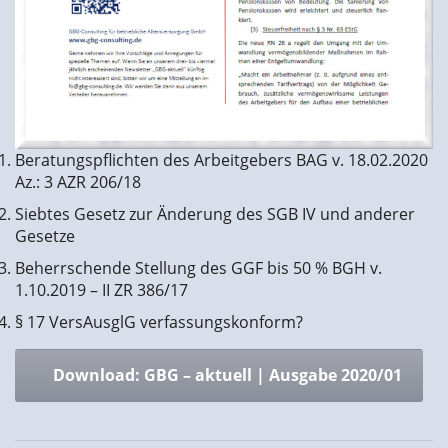
Beratungspflichten des Arbeitgebers BAG v. 18.02.2020
Az.: 3 AZR 206/18
Siebtes Gesetz zur Änderung des SGB IV und anderer
Gesetze
Beherrschende Stellung des GGF bis 50 % BGH v.
1.10.2019 – II ZR 386/17
§ 17 VersAusglG verfassungskonform?
Download: GBG – aktuell | Ausgabe 2020/01