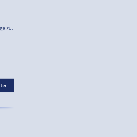
ge zu.
iter