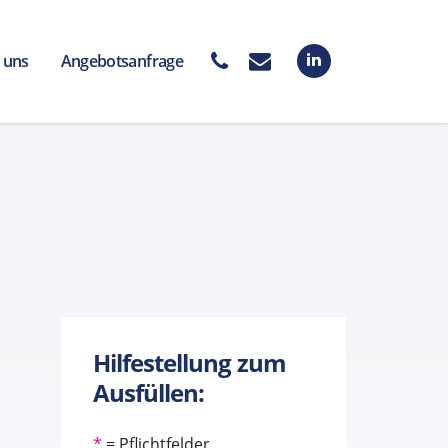
 uns
Angebotsanfrage
Hilfestellung zum
Ausfüllen:
*
= Pflichtfelder